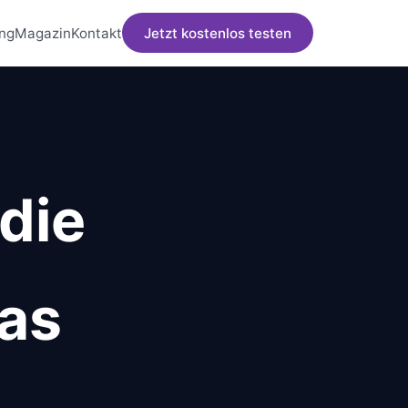
ng
Magazin
Kontakt
Jetzt kostenlos testen
die
das