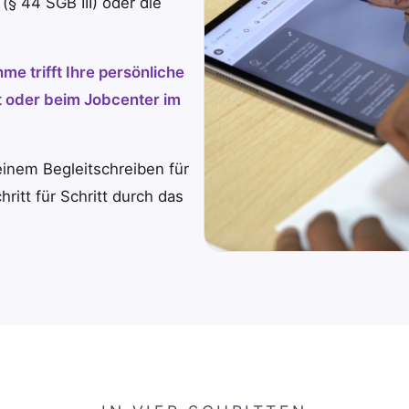
(§ 44 SGB III) oder die
e trifft Ihre persönliche
t oder beim Jobcenter im
einem Begleitschreiben für
hritt für Schritt durch das