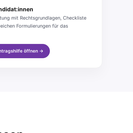
ndidat:innen
eitung mit Rechtsgrundlagen, Checkliste
reichen Formulierungen für das
ntragshilfe öffnen →