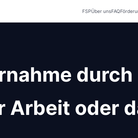
FSP
Über uns
FAQ
Förderu
rnahme durch 
r Arbeit oder 