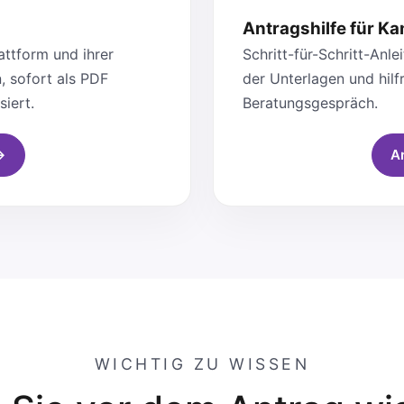
Antragshilfe für Ka
ttform und ihrer
Schritt-für-Schritt-Anl
, sofort als PDF
der Unterlagen und hilf
siert.
Beratungsgespräch.
→
A
WICHTIG ZU WISSEN