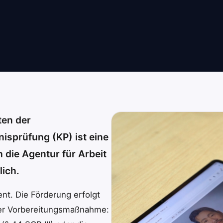
ten der
isprüfung (KP) ist eine
die Agentur für Arbeit
lich.
ent. Die Förderung erfolgt
ner Vorbereitungsmaßnahme: