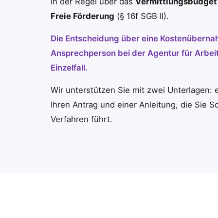
in der Regel über das
Vermittlungsbudget
Freie Förderung
(§ 16f SGB II).
Die Entscheidung über eine Kostenübernahm
Ansprechperson bei der Agentur für Arbei
Einzelfall.
Wir unterstützen Sie mit zwei Unterlagen: 
Ihren Antrag und einer Anleitung, die Sie Sc
Verfahren führt.