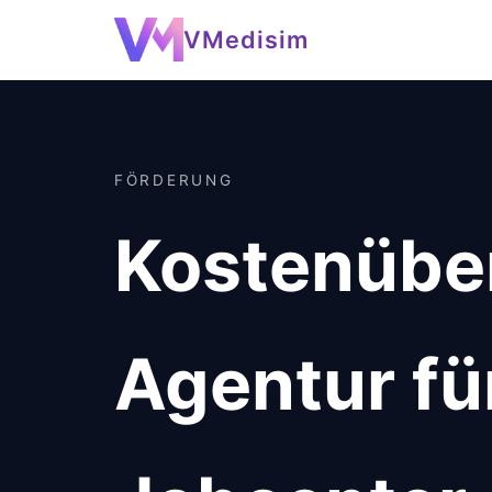
VMedisim
FÖRDERUNG
Kostenübe
Agentur fü