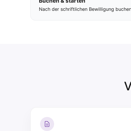
Buchen & starten
Nach der schriftlichen Bewilligung buche
V