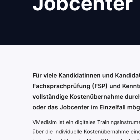
Jobcenter
Für viele Kandidatinnen und Kandida
Fachsprachprüfung (FSP) und Kenntn
vollständige Kostenübernahme durch 
oder das Jobcenter im Einzelfall mög
VMedisim ist ein digitales Trainingsinstrum
über die individuelle Kostenübernahme ei